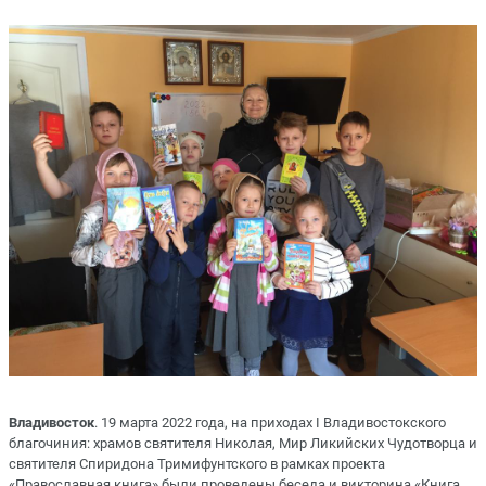
Владивосток
. 19 марта 2022 года, на приходах I Владивостокского
благочиния: храмов святителя Николая, Мир Ликийских Чудотворца и
святителя Спиридона Тримифунтского в рамках проекта
«Православная книга» были проведены беседа и викторина «Книга