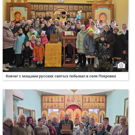
Ковчег с мощами русских святых побывал в селе Покровка