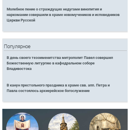
Молебное пение о страждущих недугами винопития и
наркомании совершили в храме новомучеников и исповедников
Церкви Русской
Популярное
В день своего тезоименитства митрополит Павел совершил
Божественную литургию в кафедральном соборе
Владивостока
В канун престольного праздника в храме свв. апп. Петра и
Павла состоялось архиерейское богослужение