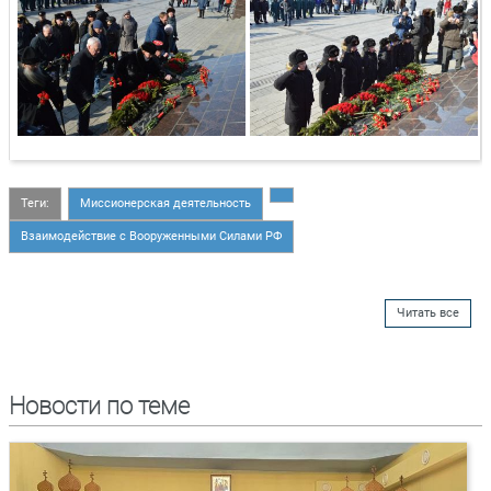
Теги:
Миссионерская деятельность
Взаимодействие с Вооруженными Силами РФ
Читать все
Новости по теме