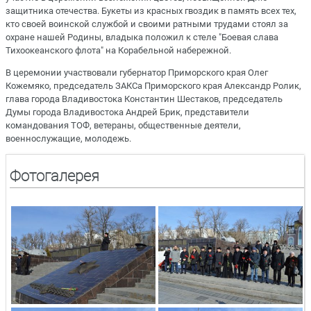
защитника отечества. Букеты из красных гвоздик в память всех тех,
кто своей воинской службой и своими ратными трудами стоял за
охране нашей Родины, владыка положил к стеле "Боевая слава
Тихоокеанского флота" на Корабельной набережной.
В церемонии участвовали губернатор Приморского края Олег
Кожемяко, председатель ЗАКСа Приморского края Александр Ролик,
глава города Владивостока Константин Шестаков, председатель
Думы города Владивостока Андрей Брик, представители
командования ТОФ, ветераны, общественные деятели,
военнослужащие, молодежь.
Фотогалерея