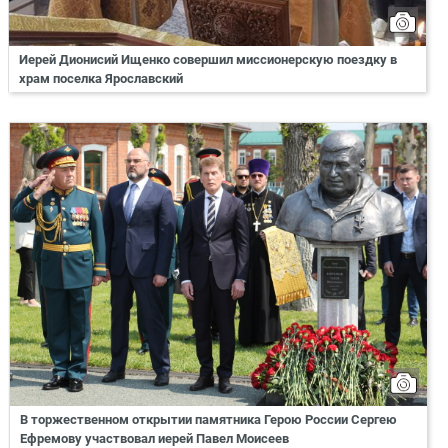
Иерей Дионисий Ищенко совершил миссионерскую поездку в
храм поселка Ярославский
В торжественном открытии памятника Герою России Сергею
Ефремову участвовал иерей Павел Моисеев