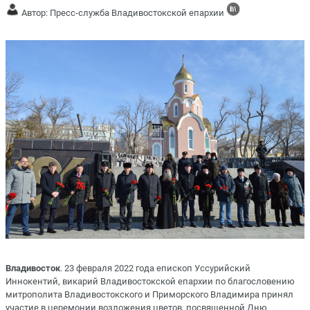
Автор: Пресс-служба Владивостокской епархии
Владивосток
. 23 февраля 2022 года епископ Уссурийский
Иннокентий, викарий Владивостокской епархии по благословению
митрополита Владивостокского и Приморского Владимира принял
участие в церемонии возложения цветов, посвященной Дню