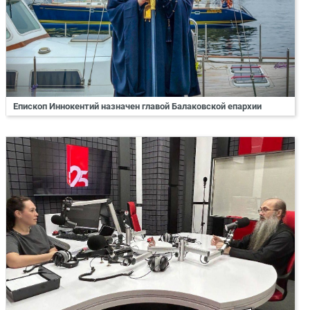
Епископ Иннокентий назначен главой Балаковской епархии