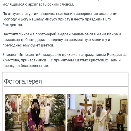
молящимся с архипастырским словом.
По отпусте литургии владыка возглавил совершение славления
Господу и Богу нашему Иисусу Христу в честь праздника Его
Рождества.
Настоятель храма протоиерей Андрей Машанов от имени клира и
прихожан поблагодарил владыку за совместную молитву и
преподнес ему букет цветов.
Епископ Иннокентий поздравил прихожан с праздником Рождества
Христова, причастников — с принятием Святых Христовых Таин и
преподал благословение.
Фотогалерея