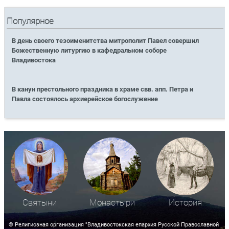
Популярное
В день своего тезоименитства митрополит Павел совершил
Божественную литургию в кафедральном соборе
Владивостока
В канун престольного праздника в храме свв. апп. Петра и
Павла состоялось архиерейское богослужение
Святыни
Монастыри
История
© Религиозная организация "Владивостокская епархия Русской Православной