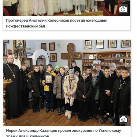
Протоиерей Анатолий Колесников посетил ежегодный
Рождественский бал
Иерей Александр Казанцев провел экскурсию по Успенскому
храму для школьников