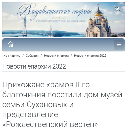
На главную
/
События
/
Новости епархии
/
Новости епархии 2022
Новости епархии 2022
Прихожане храмов II-го
благочиния посетили дом-музей
семьи Сухановых и
представление
«Рождественский вертеп»