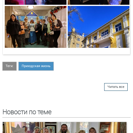
Теги:
Приходская жизнь
Читать все
Новости по теме