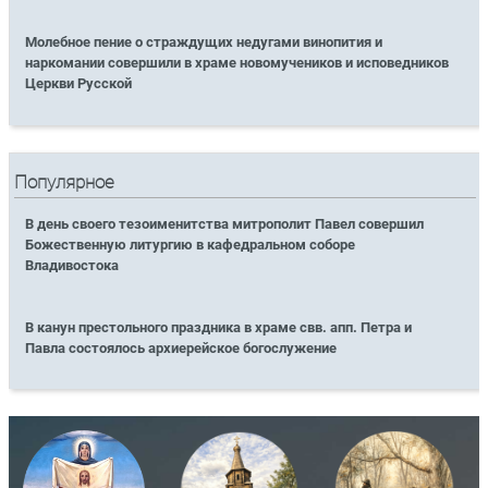
Молебное пение о страждущих недугами винопития и
наркомании совершили в храме новомучеников и исповедников
Церкви Русской
Популярное
В день своего тезоименитства митрополит Павел совершил
Божественную литургию в кафедральном соборе
Владивостока
В канун престольного праздника в храме свв. апп. Петра и
Павла состоялось архиерейское богослужение