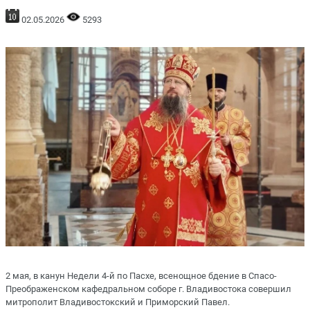
02.05.2026
5293
2 мая, в канун Недели 4-й по Пасхе, всенощное бдение в Спасо-
Преображенском кафедральном соборе г. Владивостока совершил
митрополит Владивостокский и Приморский Павел.