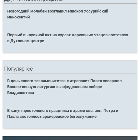
Новогодний молебен возглавил епископ Уссурийский
Иннокентий
Первый выпускной акт на курсах церковных чтецов состоялся
в Духовном центре
Популярное
В день своего тезоименитства митрополит Павел совершил
Божественную литургию в кафедральном соборе
Владивостока
В канун престольного праздника в храме свв. апп. Петра и
Павла состоялось архиерейское богослужение