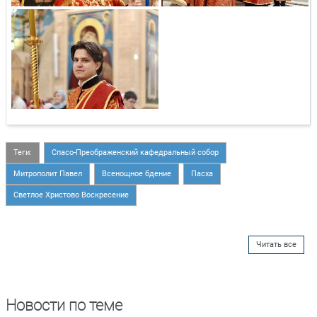
Теги:
Спасо-Преображенский кафедральный собор
Митрополит Павел
Всенощное бдение
Пасха
Светлое Христово Воскресение
Читать все
Новости по теме