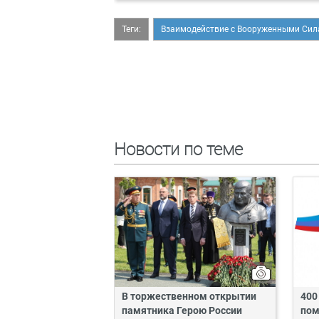
Теги:
Взаимодействие с Вооруженными Си
Новости по теме
В торжественном открытии
400
памятника Герою России
пом