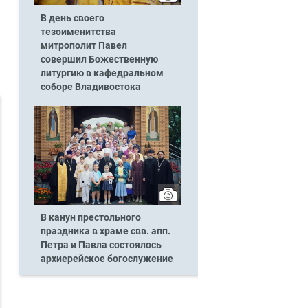
В день своего
тезоименитства
митрополит Павел
совершил Божественную
литургию в кафедральном
соборе Владивостока
В канун престольного
праздника в храме свв. апп.
Петра и Павла состоялось
архиерейское богослужение