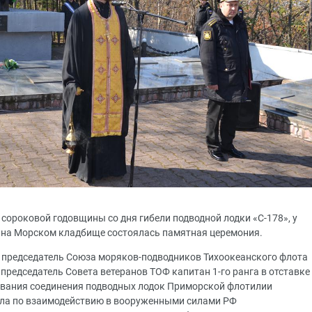
 сороковой годовщины со дня гибели подводной лодки «С-178», у
 на Морском кладбище состоялась памятная церемония.
 председатель Союза моряков-подводников Тихоокеанского флота
 председатель Совета ветеранов ТОФ капитан 1-го ранга в отставке
ования соединения подводных лодок Приморской флотилии
дела по взаимодействию в вооруженными силами РФ