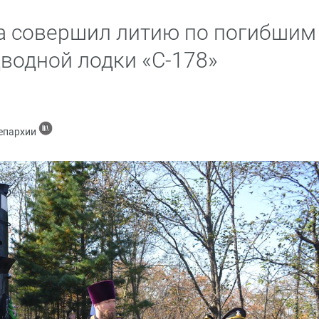
а совершил литию по погибшим
водной лодки «С-178»
 епархии