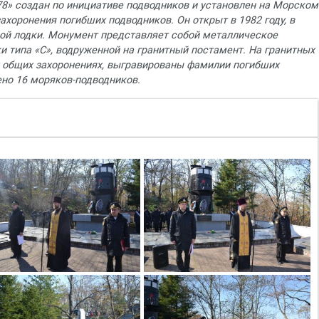
8» создан по инициативе подводников и установлен на Морском
ахоронения погибших подводников. Он открыт в 1982 году, в
ной лодки. Монумент представляет собой металлическое
и типа «С», водруженной на гранитный постамент. На гранитных
х общих захоронениях, выгравированы фамилии погибших
ено 16 моряков-подводников.