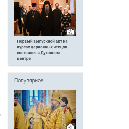
Первый выпускной акт на
курсах церковных чтецов
состоялся в Духовном
центре
Популярное
о