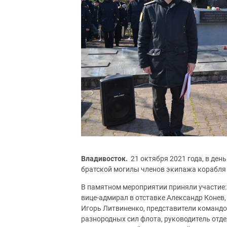
Владивосток.
21 октября 2021 года, в день
братской могилы членов экипажа корабля
В памятном мероприятии приняли участие:
вице-адмирал в отставке Александр Конев,
Игорь Литвиненко, представители команд
разнородных сил флота, руководитель от