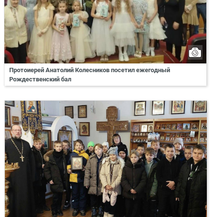
Протоиерей Анатолий Колесников посетил ежегодный
Рождественский бал