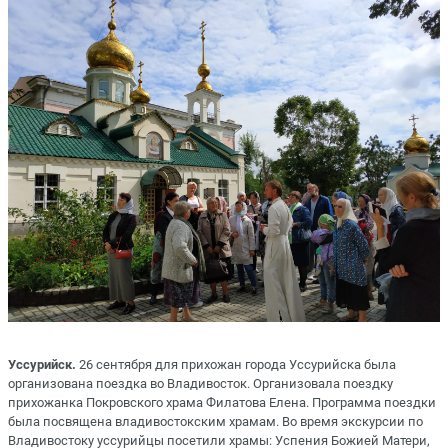
Уссурийск.
26 сентября для прихожан города Уссурийска была
организована поездка во Владивосток. Организовала поездку
прихожанка Покровского храма Филатова Елена. Программа поездки
была посвящена владивостокским храмам. Во время экскурсии по
Владивостоку уссурийцы посетили храмы: Успения Божией Матери,