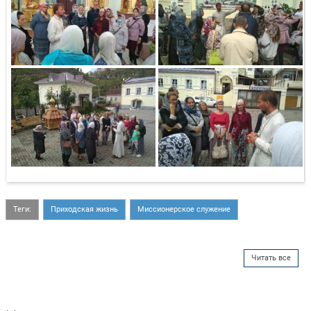
Теги:
Приходская жизнь
Миссионерское служение
Читать все