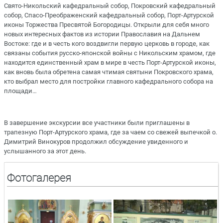
Свято-Никольский кафедральный собор, Покровский кафедральный
собор, Спасо-Преображенский кафедральный собор, Порт-Артурской
иконы Торжества Пресвятой Богородицы. Открыли для себя много
новых интересных фактов из истории Православия на Дальнем
Востоке: где и в честь кого воздвигли первую церковь в городе, как
связаны события русско-японской войны с Никольским храмом, где
находится единственный храм в мире в честь Порт-Артурской иконы,
как вновь была обретена самая чтимая святыни Покровского храма,
кто выбрал место для постройки главного кафедрального собора на
площади…
В завершение экскурсии все участники были приглашены в
трапезную Порт-Артурского храма, где за чаем со свежей выпечкой о.
Димитрий Винокуров продолжил обсуждение увиденного и
услышанного за этот день.
Фотогалерея