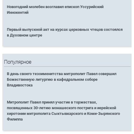
Новогодний молебен возглавил епископ Уссурийский
Иннокентий
Первый выпускной акт на курсах церковных чтецов состоялся
в Духовном центре
Популярное
В день своего тезоименитства митрополит Павел совершил
Божественную литургию в кафедральном соборе
Владивостока
Митрополит Павел принял участие в торжествах,
посвященных 30-летию монашеского пострига и иерейской
хиротонии митрополита Сыктывкарского и Коми-Зырянского
Филиппа