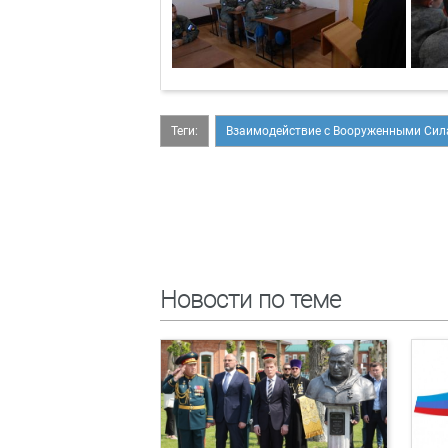
Теги:
Взаимодействие с Вооруженными Си
Новости по теме