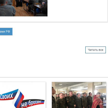
лами РФ
Читать все