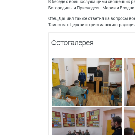
В беседе с военнослужащими священник р
Богородицы и Приснодевы Марии и Воздви
Отец Даниил также ответил на вопросы во
Таинствах Церкви и христианских традиция
Фотогалерея