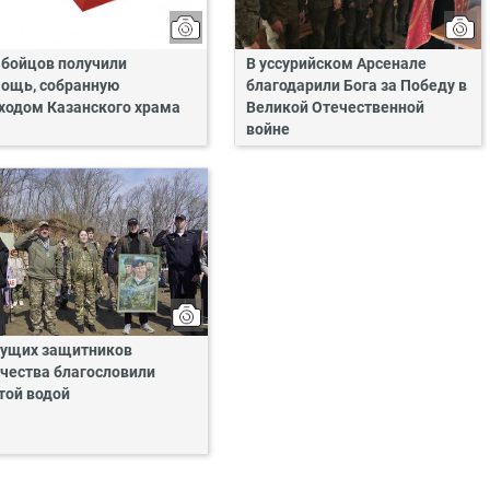
 бойцов получили
В уссурийском Арсенале
ощь, собранную
благодарили Бога за Победу в
ходом Казанского храма
Великой Отечественной
войне
ущих защитников
чества благословили
той водой