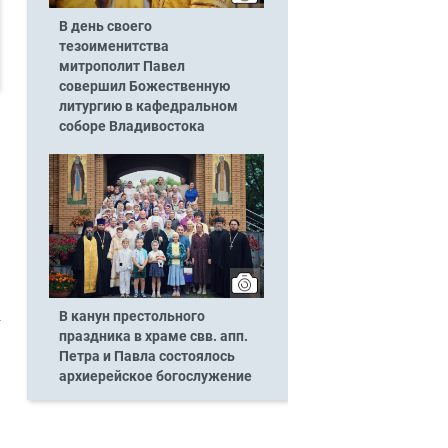
В день своего
тезоименитства
митрополит Павел
совершил Божественную
литургию в кафедральном
соборе Владивостока
В канун престольного
праздника в храме свв. апп.
Петра и Павла состоялось
архиерейское богослужение