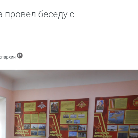
 провел беседу с
 епархии