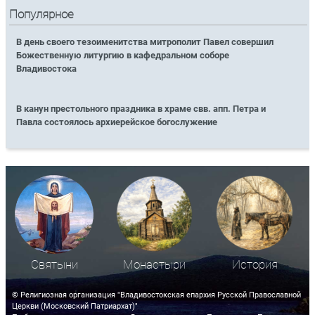
Популярное
В день своего тезоименитства митрополит Павел совершил
Божественную литургию в кафедральном соборе
Владивостока
В канун престольного праздника в храме свв. апп. Петра и
Павла состоялось архиерейское богослужение
Святыни
Монастыри
История
© Религиозная организация "Владивостокская епархия Русской Православной
Церкви (Московский Патриархат)"