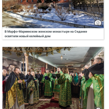
В Марфо-Мариинском женском монастыре на Седанке
освятили новый келейный дом