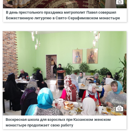
В день престольного праздника митрополит Павел совершил
Божественную литургию в Свято-Серафимовском монастыре
Воскресная школа для взрослых при Казанском женском
монастыре продолжает свою работу