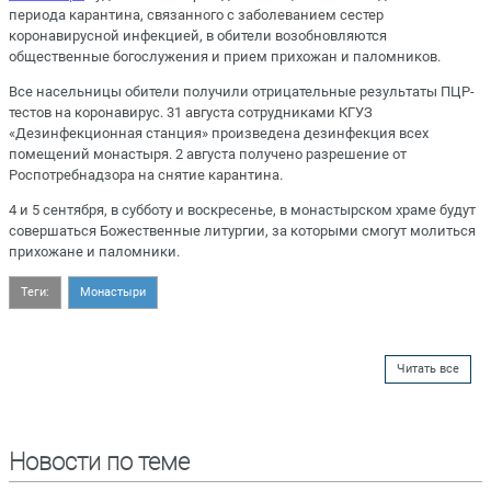
периода карантина, связанного с заболеванием сестер
коронавирусной инфекцией, в обители возобновляются
общественные богослужения и прием прихожан и паломников.
Все насельницы обители получили отрицательные результаты ПЦР-
тестов на коронавирус. 31 августа сотрудниками КГУЗ
«Дезинфекционная станция» произведена дезинфекция всех
помещений монастыря. 2 августа получено разрешение от
Роспотребнадзора на снятие карантина.
4 и 5 сентября, в субботу и воскресенье, в монастырском храме будут
совершаться Божественные литургии, за которыми смогут молиться
прихожане и паломники.
Теги:
Монастыри
Читать все
Новости по теме