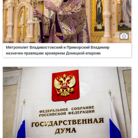
Митрополит Владивостокский и Приморский Владимир
назначен правящим архиереем Донецкой епархии