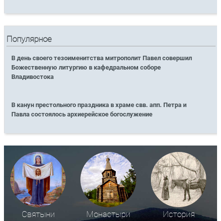
Популярное
В день своего тезоименитства митрополит Павел совершил
Божественную литургию в кафедральном соборе
Владивостока
В канун престольного праздника в храме свв. апп. Петра и
Павла состоялось архиерейское богослужение
Святыни
Монастыри
История