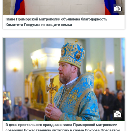
Главе Приморской митрополии объявлена благодарность
Комитета Госдумы по защите семьи
В день престольного праздника глава Приморской митрополии
совершил Божественную литургию в храме Покрова Пресвятой