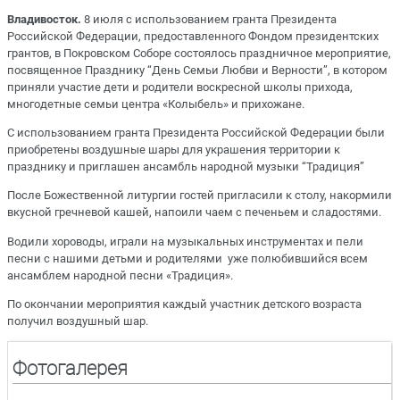
Владивосток.
8 июля с использованием гранта Президента
Российской Федерации, предоставленного Фондом президентских
грантов, в Покровском Соборе состоялось праздничное мероприятие,
посвященное Празднику “День Семьи Любви и Верности”, в котором
приняли участие дети и родители воскресной школы прихода,
многодетные семьи центра «Колыбель» и прихожане.
С использованием гранта Президента Российской Федерации были
приобретены воздушные шары для украшения территории к
празднику и приглашен ансамбль народной музыки “Традиция”
После Божественной литургии гостей пригласили к столу, накормили
вкусной гречневой кашей, напоили чаем с печеньем и сладостями.
Водили хороводы, играли на музыкальных инструментах и пели
песни с нашими детьми и родителями уже полюбившийся всем
ансамблем народной песни «Традиция».
По окончании мероприятия каждый участник детского возраста
получил воздушный шар.
Фотогалерея