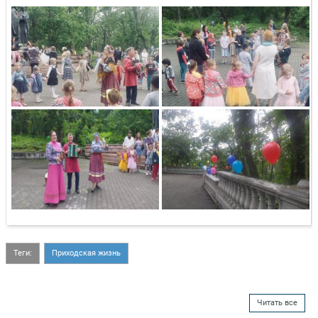
Теги:
Приходская жизнь
Читать все