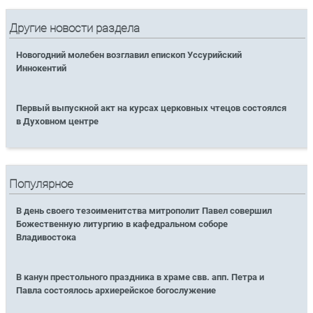
Другие новости раздела
Новогодний молебен возглавил епископ Уссурийский
Иннокентий
Первый выпускной акт на курсах церковных чтецов состоялся
в Духовном центре
Популярное
В день своего тезоименитства митрополит Павел совершил
Божественную литургию в кафедральном соборе
Владивостока
В канун престольного праздника в храме свв. апп. Петра и
Павла состоялось архиерейское богослужение