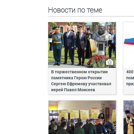
Новости по теме
В торжественном открытии
400
памятника Герою России
пом
Сергею Ефремову участвовал
при
иерей Павел Моисеев