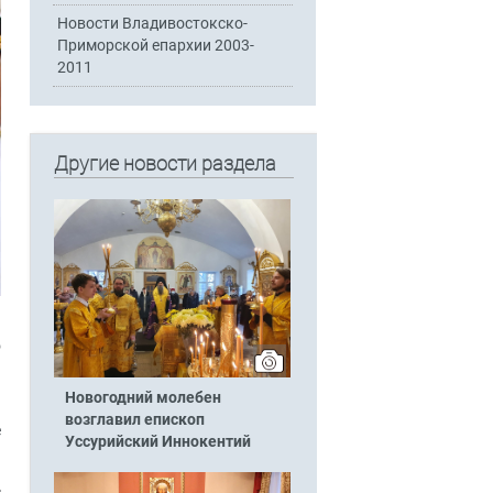
Новости Владивостокско-
Приморской епархии 2003-
2011
Другие новости раздела
о
Новогодний молебен
а
возглавил епископ
е
Уссурийский Иннокентий
с