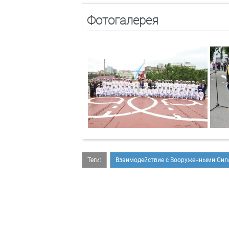
Фотогалерея
Теги:
Взаимодействие с Вооруженными Си