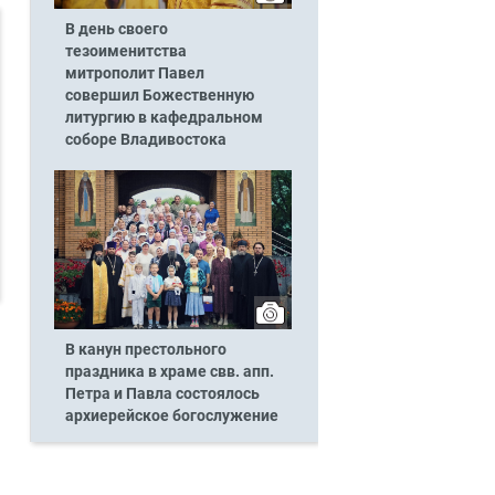
В день своего
тезоименитства
митрополит Павел
совершил Божественную
литургию в кафедральном
соборе Владивостока
В канун престольного
праздника в храме свв. апп.
Петра и Павла состоялось
архиерейское богослужение