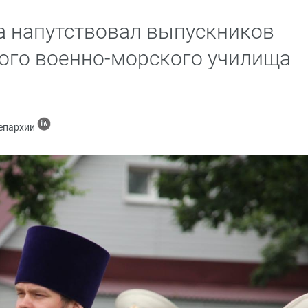
а напутствовал выпускников
ого военно-морского училища
 епархии