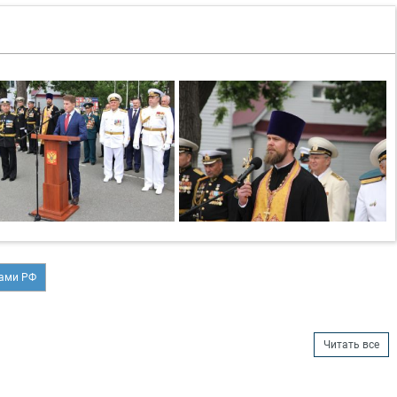
лами РФ
Читать все