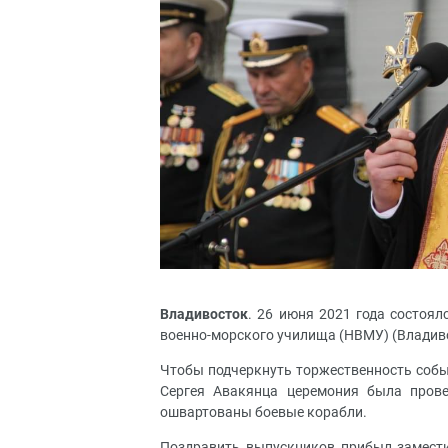
Владивосток
. 26 июня 2021 года состоя
военно-морского училища (НВМУ) (Владиво
Чтобы подчеркнуть торжественность соб
Сергея Авакянца церемония была пров
ошвартованы боевые корабли.
Поздравить выпускников прибыл замест