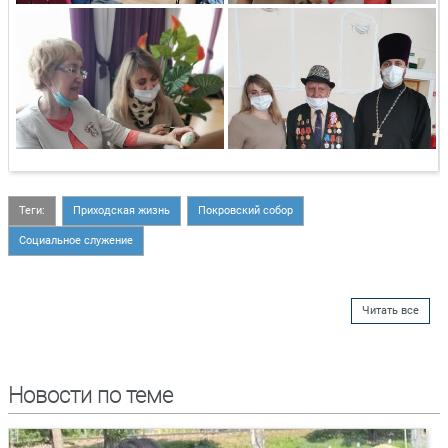
Теги:
Приходская жизнь
Покровский собор
Социальное служение
Читать все
Новости по теме