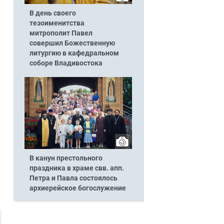
В день своего
тезоименитства
митрополит Павел
совершил Божественную
литургию в кафедральном
соборе Владивостока
В канун престольного
праздника в храме свв. апп.
Петра и Павла состоялось
архиерейское богослужение