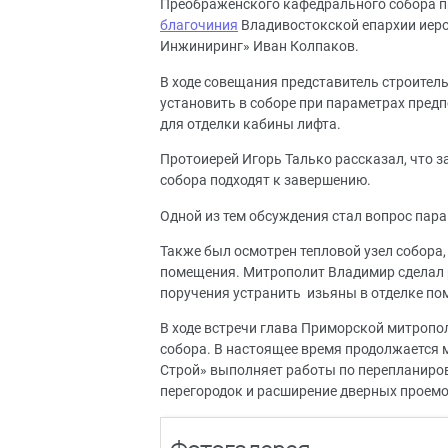
Преображенского кафедрального собора п
благочиния
Владивостокской епархии иеро
Инжиниринг» Иван Колпаков.
В ходе совещания представитель строител
установить в соборе при параметрах пре
для отделки кабины лифта.
Протоиерей Игорь Талько рассказал, что 
собора подходят к завершению.
Одной из тем обсуждения стал вопрос пара
Также был осмотрен тепловой узел собора
помещения. Митрополит Владимир сделал р
поручения устранить изьяны в отделке по
В ходе встречи глава Приморской митропо
собора. В настоящее время продолжается 
Строй» выполняет работы по перепланиро
перегородок и расширение дверных проемо