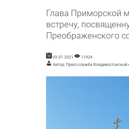
Глава Приморской 
встречу, посвященн
Преображенского с
03.01.2021
11924
Автор: Пресс-служба Владивостокской