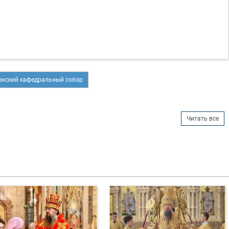
нский кафедральный собор
Читать все