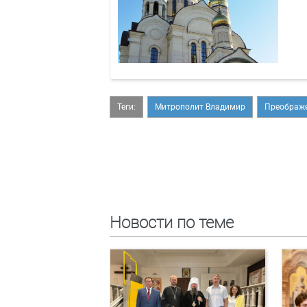
Теги:
Митрополит Владимир
Преображе
Новости по теме