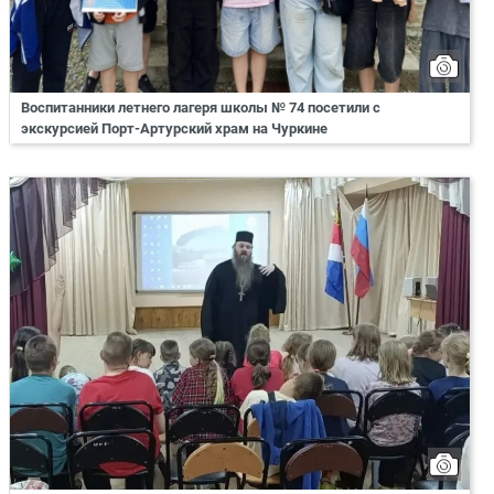
Воспитанники летнего лагеря школы № 74 посетили с
экскурсией Порт-Артурский храм на Чуркине