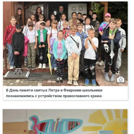
В День памяти святых Петра и Февронии школьники
познакомились с устройством православного храма