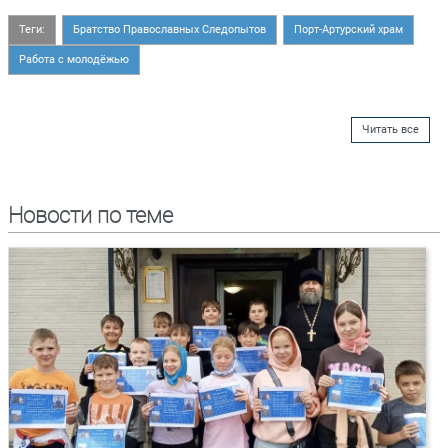
Теги:
Братство Православных Следопытов
Порт-Артурский храм
Работа с молодёжью
Читать все
Новости по теме