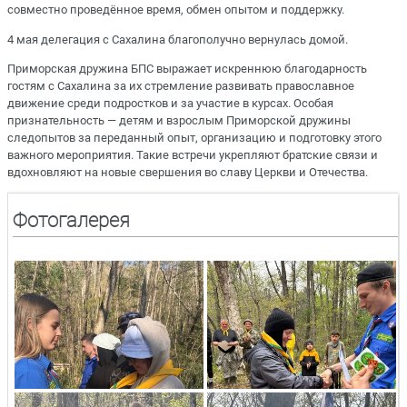
совместно проведённое время, обмен опытом и поддержку.
4 мая делегация с Сахалина благополучно вернулась домой.
Приморская дружина БПС выражает искреннюю благодарность
гостям с Сахалина за их стремление развивать православное
движение среди подростков и за участие в курсах. Особая
признательность — детям и взрослым Приморской дружины
следопытов за переданный опыт, организацию и подготовку этого
важного мероприятия. Такие встречи укрепляют братские связи и
вдохновляют на новые свершения во славу Церкви и Отечества.
Фотогалерея