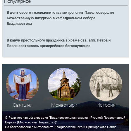
Популярное
В день своего тезоименитства митрополит Павел совершил
Божественную литургию в кафедральном соборе
Владивостока
В канун престольного праздника в храме свв. апп. Петра и
Павла состоялось архиерейское богослужение
Святыни
Монастыри
История
© Религиозная организация "Владивостокская епархия Русской Православной
Церкви (Московский Патриархат)"
По благословению митрополита Владивостокского и Приморского Павла.