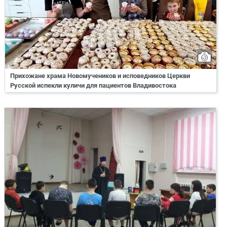
Прихожане храма Новомучеников и исповедников Церкви
Русской испекли куличи для пациентов Владивостока