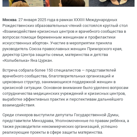
Москва
. 27 января 2025 года в рамках XXXIII Международных
Рождественских образовательных чтений состоялся круглый стол
«Взаимодействие кризисных центров и врачебного сообщества в
вопросах помощи беременным женщинам и профилактики
искусственных абортов». Участие в мероприятии приняла
руководитель Союза православных женщин Приморского края,
директор Центра защиты семьи, материнства и детства
«Колыбелька» Яна Цуркан.
Встреча собрала более 150 специалистов — представителей
врачебного сообщества, благотворительных организаций и
церковных структур, занимающихся поддержкой женщин в
кризисной ситуации. Основное внимание было уделено вопросам
сотрудничества медицинских учреждений и кризисных центров,
выработке эффективных практик и перспективам дальнейшего
взаимодействия.
Среди спикеров выступили депутаты Государственной Думы,
представители Минздрава, Уполномоченные по правам ребёнка, а
также руководители некоммерческих организаций, успешно
реализующие проекты в сфере защиты материнства.