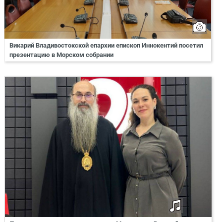
Викарий Владивостокской епархии епископ Иннокентий посетил
презентацию в Морском собрании