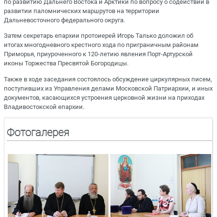
по развитию Дальнего Востока и Арктики по вопросу о содействии в
развитии паломнических маршрутов на территории
Дальневосточного федерального округа.
Затем секретарь епархии протоиерей Игорь Талько доложил об
итогах многодневного крестного хода по приграничным районам
Приморья, приуроченного к 120-летию явления Порт-Артурской
иконы Торжества Пресвятой Богородицы.
Также в ходе заседания состоялось обсуждение циркулярных писем,
поступивших из Управления делами Московской Патриархии, и иных
документов, касающихся устроения церковной жизни на приходах
Владивостокской епархии.
Фотогалерея