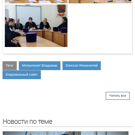
Теги:
Митрополит Владимир
Епископ Иннокентий
Епархиальный совет
Читать все
Новости по теме