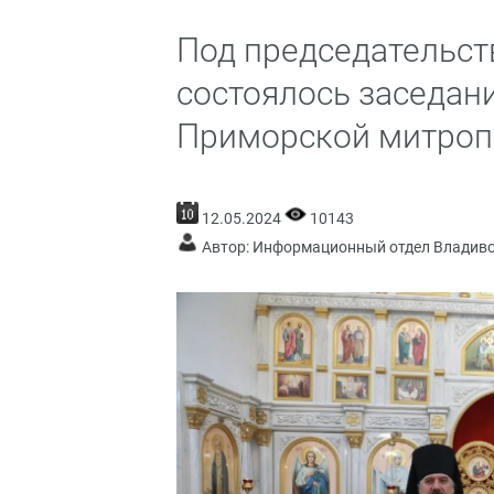
Под председательс
состоялось заседан
Приморской митроп
12.05.2024
10143
Автор: Информационный отдел Владив