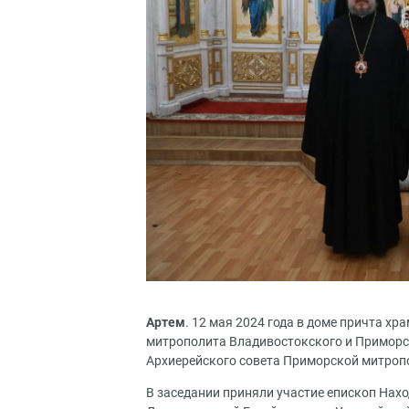
Артем
. 12 мая 2024 года в доме причта х
митрополита Владивостокского и Приморск
Архиерейского совета Приморской митроп
В заседании приняли участие епископ Нах