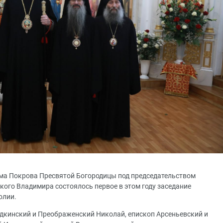
рама Покрова Пресвятой Богородицы под председательством
ого Владимира состоялось первое в этом году заседание
олии.
одкинский и Преображенский Николай, епископ Арсеньевский и