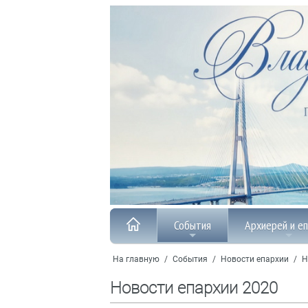
События
Архиерей и е
На главную
/
События
/
Новости епархии
/
Н
Новости епархии 2020