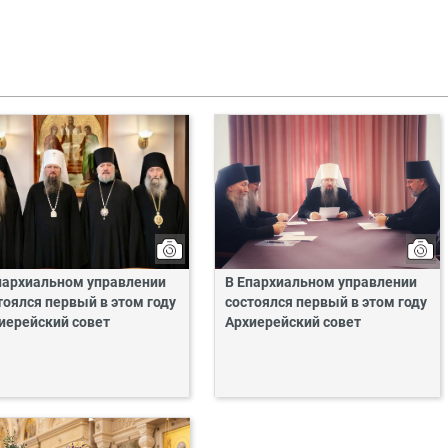
пархиальном управлении
В Епархиальном управлении
тоялся первый в этом году
состоялся первый в этом году
иерейский совет
Архиерейский совет