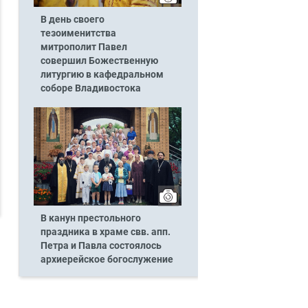
В день своего
тезоименитства
митрополит Павел
совершил Божественную
литургию в кафедральном
соборе Владивостока
В канун престольного
праздника в храме свв. апп.
Петра и Павла состоялось
архиерейское богослужение