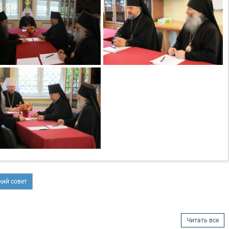
кий совет
Читать все