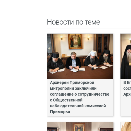
Новости по теме
Архиереи Приморской
В Е
митрополии заключили
сос
соглашение о сотрудничестве
Арх
с Общественной
наблюдательной комиссией
Приморья