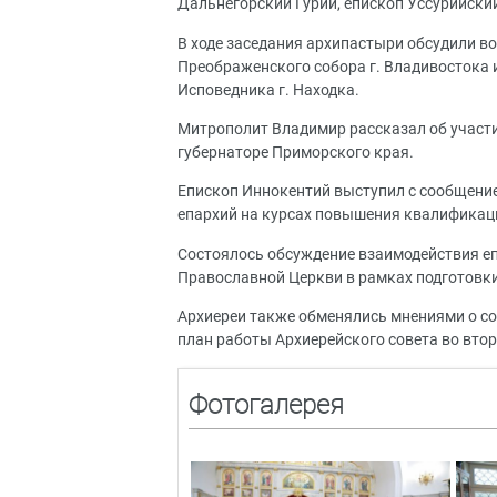
Дальнегорский Гурий, епископ Уссурийски
В ходе заседания архипастыри обсудили во
Преображенского собора г. Владивостока 
Исповедника г. Находка.
Митрополит Владимир рассказал об участ
губернаторе Приморского края.
Епископ Иннокентий выступил с сообщени
епархий на курсах повышения квалификац
Состоялось обсуждение взаимодействия е
Православной Церкви в рамках подготовки
Архиереи также обменялись мнениями о со
план работы Архиерейского совета во втор
Фотогалерея