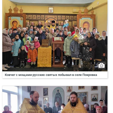
Ковчег с мощами русских святых побывал в селе Покровка