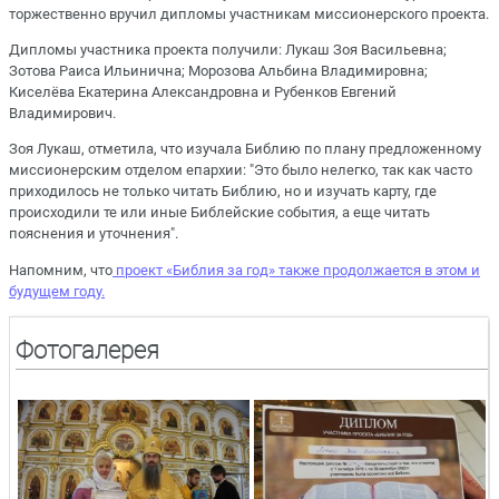
торжественно вручил дипломы участникам миссионерского проекта.
Дипломы участника проекта получили: Лукаш Зоя Васильевна;
Зотова Раиса Ильинична; Морозова Альбина Владимировна;
Киселёва Екатерина Александровна и Рубенков Евгений
Владимирович.
Зоя Лукаш, отметила, что изучала Библию по плану предложенному
миссионерским отделом епархии: "Это было нелегко, так как часто
приходилось не только читать Библию, но и изучать карту, где
происходили те или иные Библейские события, а еще читать
пояснения и уточнения".
Напомним, что
проект «Библия за год» также продолжается в этом и
будущем году.
Фотогалерея