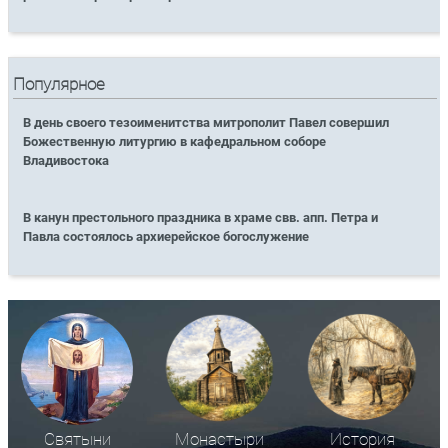
Популярное
В день своего тезоименитства митрополит Павел совершил
Божественную литургию в кафедральном соборе
Владивостока
В канун престольного праздника в храме свв. апп. Петра и
Павла состоялось архиерейское богослужение
Святыни
Монастыри
История