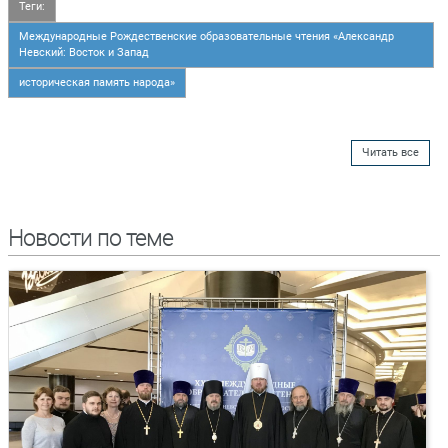
Теги:
Международные Рождественские образовательные чтения «Александр
Невский: Восток и Запад
историческая память народа»
Читать все
Новости по теме