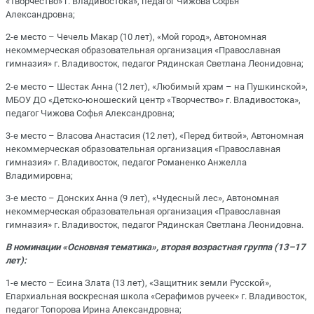
«Творчество» г. Владивостока», педагог Чижова Софья
Александровна;
2-е место – Чечель Макар (10 лет), «Мой город», Автономная
некоммерческая образовательная организация «Православная
гимназия» г. Владивосток, педагог Рядинская Светлана Леонидовна;
2-е место – Шестак Анна (12 лет), «Любимый храм – на Пушкинской»,
МБОУ ДО «Детско-юношеский центр «Творчество» г. Владивостока»,
педагог Чижова Софья Александровна;
3-е место – Власова Анастасия (12 лет), «Перед битвой», Автономная
некоммерческая образовательная организация «Православная
гимназия» г. Владивосток, педагог Романенко Анжелла
Владимировна;
3-е место – Донских Анна (9 лет), «Чудесный лес», Автономная
некоммерческая образовательная организация «Православная
гимназия» г. Владивосток, педагог Рядинская Светлана Леонидовна.
В номинации «Основная тематика», вторая возрастная группа (13–17
лет):
1-е место – Есина Злата (13 лет), «Защитник земли Русской»,
Епархиальная воскресная школа «Серафимов ручеек» г. Владивосток,
педагог Топорова Ирина Александровна;