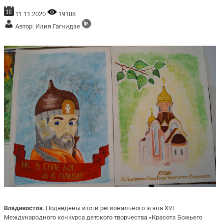
11.11.2020
19188
Автор: Илия Гагнидзе
Владивосток
. Подведены итоги регионального этапа XVI
Международного конкурса детского творчества «Красота Божьего