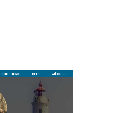
Образование
ВРНС
Общение