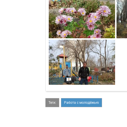
Теги:
Работа с молодёжью