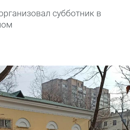
рганизовал субботник в
мом