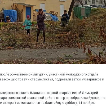
е после Божественной литургии, участники молодежного отдела
и засохшую траву и старые листья, подрезали ветки кустарников и
молодежного отдела Владивостокской епархии иерей Димитрий
одаря совместной слаженной работе сквер преобразился буквально
ки сквера к зиме назначен на ближайшую субботу, 14 ноября.