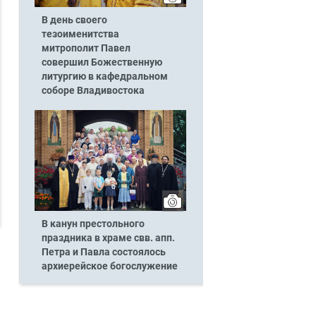
В день своего
тезоименитства
митрополит Павел
совершил Божественную
литургию в кафедральном
соборе Владивостока
В канун престольного
праздника в храме свв. апп.
Петра и Павла состоялось
архиерейское богослужение