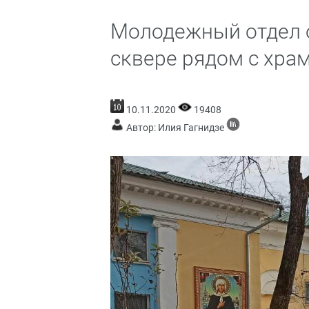
Молодежный отдел о
сквере рядом с хра
10.11.2020
19408
Автор: Илия Гагнидзе