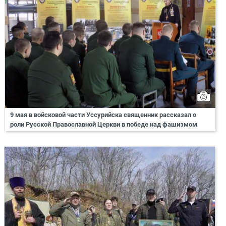
9 мая в войсковой части Уссурийска священник рассказал о
роли Русской Православной Церкви в победе над фашизмом