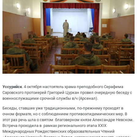
Уссурийск
. 4 октября настоятель храма преподобного Серафима
Саровского протоиерей Григорий Цуркан провел очередную беседу с
военнослужащими срочной службы в/ч (Арсенал).
Беседы, ставшие уже традиционными, по-прежнему проходят в
очном формате, но с соблюдением противоэпидемических мер. В
этот раз речь шла о святом благоверном князе Александре Невском.
Встреча проходила в рамках регионального этапа XXIX
Международных Рождественских образовательных Чтений