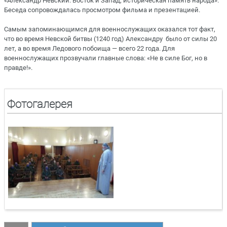
«Александр Невский: Восток и Запад, историческая память народа».
Беседа сопровождалась просмотром фильма и презентацией.
Самым запоминающимся для военнослужащих оказался тот факт,
что во время Невской битвы (1240 год) Александру было от силы 20
лет, а во время Ледового побоища — всего 22 года. Для
военнослужащих прозвучали главные слова: «Не в силе Бог, но в
правде!».
Фотогалерея