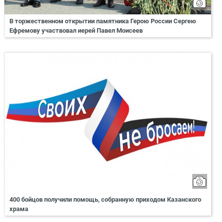
В торжественном открытии памятника Герою России Сергею
Ефремову участвовал иерей Павел Моисеев
400 бойцов получили помощь, собранную приходом Казанского
храма