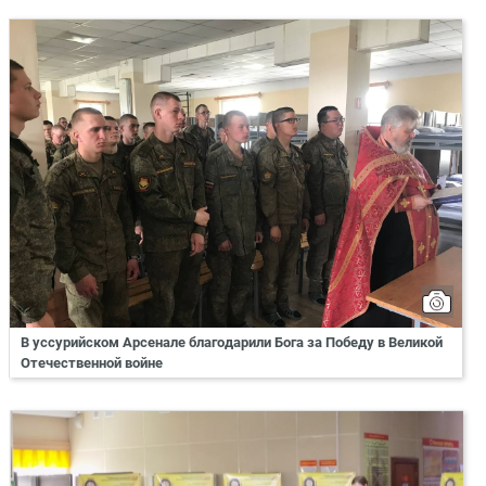
В уссурийском Арсенале благодарили Бога за Победу в Великой
Отечественной войне