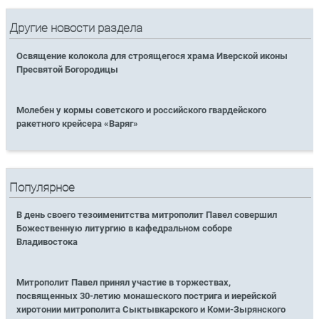
Другие новости раздела
Освящение колокола для строящегося храма Иверской иконы
Пресвятой Богородицы
Молебен у кормы советского и российского гвардейского
ракетного крейсера «Варяг»
Популярное
В день своего тезоименитства митрополит Павел совершил
Божественную литургию в кафедральном соборе
Владивостока
Митрополит Павел принял участие в торжествах,
посвященных 30-летию монашеского пострига и иерейской
хиротонии митрополита Сыктывкарского и Коми-Зырянского