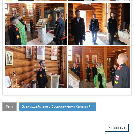
Теги:
Взаимодействие с Вооруженными Силами РФ
Читать все