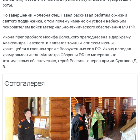
роты.
По завершении молебна отец Павел рассказал ребятам о жизни
святого подвижника, о том почему именно он усвоен небесным
покровителем войск материально-технического обеспечения МО РФ.
Икона преподобного Иосифа Волоцкого преподнесена в дар храму
Александра Невского и является точным списком иконы,
хранящейся в главном храме Вооруженных сил РФ. Икону передал
храму заместитель Министра Обороны РФ по материально-
техническому обеспечению, герой России, генерал армии Булгаков Д.
В.
Фотогалерея