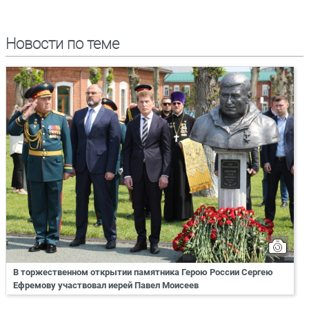
Новости по теме
В торжественном открытии памятника Герою России Сергею
Ефремову участвовал иерей Павел Моисеев