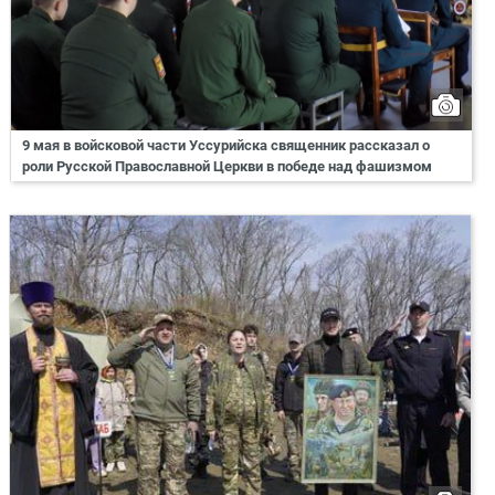
9 мая в войсковой части Уссурийска священник рассказал о
роли Русской Православной Церкви в победе над фашизмом