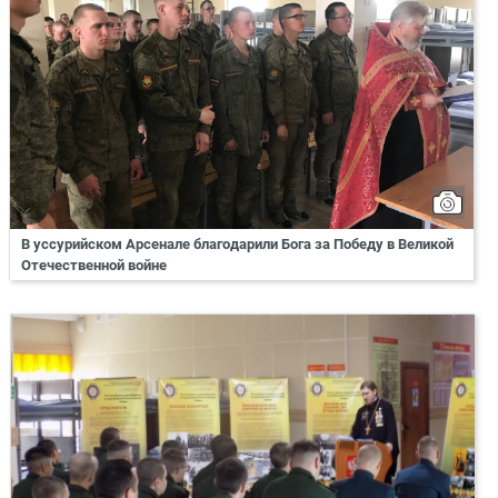
В уссурийском Арсенале благодарили Бога за Победу в Великой
Отечественной войне