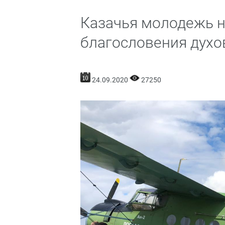
Казачья молодежь н
благословения духо
24.09.2020
27250