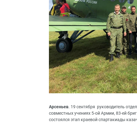
Арсеньев
. 19 сентября руководитель отде
совместных учениях 5-ой Армии, 83-ей бри
состоялся этап краевой спартакиады каза