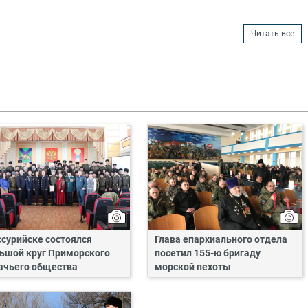
Читать все
ссурийске состоялся
Глава епархиального отдела
ьшой круг Приморского
посетил 155-ю бригаду
ачьего общества
морской пехоты