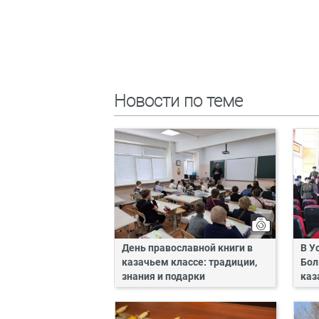
Новости по теме
День православной книги в
В У
казачьем классе: традиции,
Бол
знания и подарки
каз