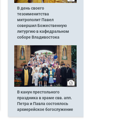
В день своего
тезоименитства
митрополит Павел
совершил Божественную
литургию в кафедральном
соборе Владивостока
В канун престольного
праздника в храме свв. апп.
Петра и Павла состоялось
архиерейское богослужение