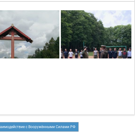
заимодействие с Вооружёнными Силами РФ