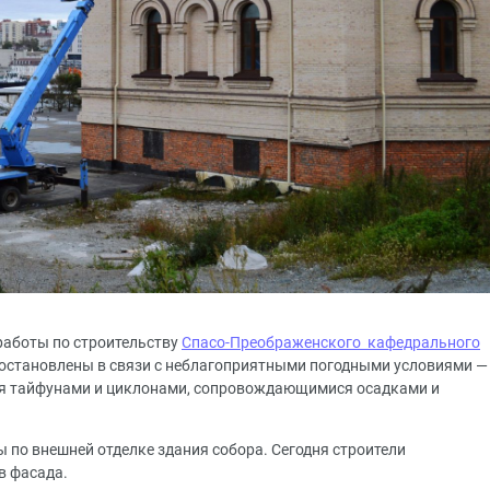
 работы по строительству
Спасо-Преображенского кафедрального
иостановлены в связи с неблагоприятными погодными условиями —
я тайфунами и циклонами, сопровождающимися осадками и
 по внешней отделке здания собора. Сегодня строители
в фасада.