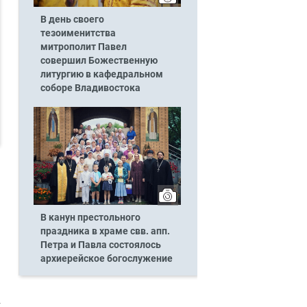
В день своего
тезоименитства
митрополит Павел
совершил Божественную
литургию в кафедральном
соборе Владивостока
В канун престольного
праздника в храме свв. апп.
Петра и Павла состоялось
архиерейское богослужение