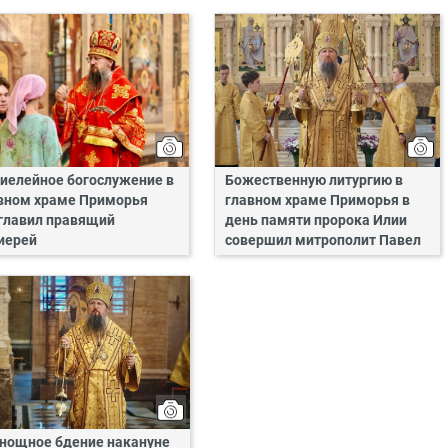
иелейное богослужение в
Божественную литургию в
вном храме Приморья
главном храме Приморья в
главил правящий
день памяти пророка Илии
иерей
совершил митрополит Павел
нощное бдение накануне