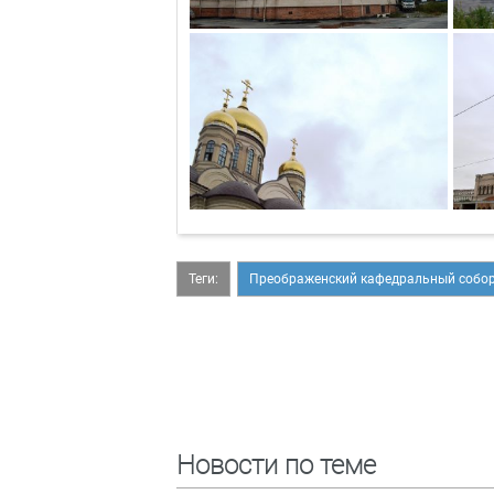
Теги:
Преображенский кафедральный собо
Новости по теме