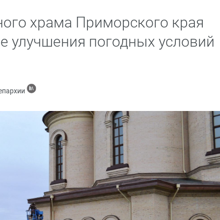
ного храма Приморского края
е улучшения погодных условий
 епархии