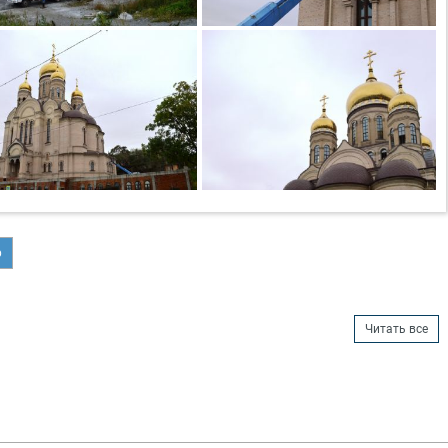
р
Читать все