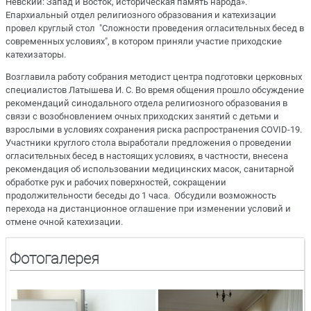
Невский: Запад и Восток, историческая память народа».
Епархиальный отдел религиозного образования и катехизации
провел круглый стол "Сложности проведения огласительных бесед в
современных условиях", в котором приняли участие приходские
катехизаторы.
Возглавила работу собрания методист центра подготовки церковных
специалистов Латышева И. С. Во время общения прошло обсуждение
рекомендаций синодального отдела религиозного образования в
связи с возобновлением очных приходских занятий с детьми и
взрослыми в условиях сохранения риска распространения COVID-19.
Участники круглого стола выработали предложения о проведении
огласительных бесед в настоящих условиях, в частности, внесена
рекомендация об использовании медицинских масок, санитарной
обработке рук и рабочих поверхностей, сокращении
продолжительности беседы до 1 часа. Обсудили возможность
перехода на дистанционное оглашение при изменении условий и
отмене очной катехизации.
Фотогалерея