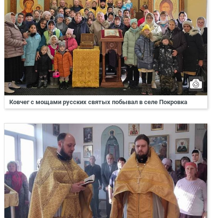
Ковчег с мощами русских святых побывал в селе Покровка