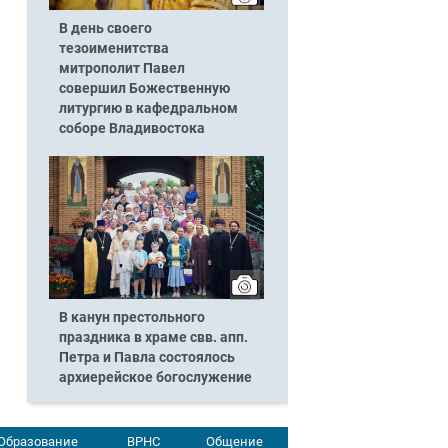
В день своего
тезоименитства
митрополит Павел
совершил Божественную
литургию в кафедральном
соборе Владивостока
В канун престольного
праздника в храме свв. апп.
Петра и Павла состоялось
архиерейское богослужение
Образование
ВРНС
Общение