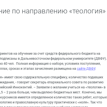
ние по направлению «теология»
риентов на обучение за счет средств федерального бюджета на
подписаны в Дальневосточном федеральном университете (ДВФУ).
о 40 чел. Полная информация о наборе, условиях поступления,
ллах, сроках и этапах зачисления размещена на
сайте ДВФУ
.
гия» имеет свою содержательную специфику, количество подавших
жидания, - говорит секретарь епархиального совета по развитию
ийский Иннокентий. – Заявили о желании учиться на «теологии» в
1,5 – 2 раза больше, чем выделено бюджетных мест. Конечно, мы
окурсников имеется определенное количество таких ребят, которые
ологию и православную культуру практически с «ноля». Так что