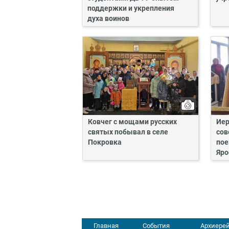
поддержки и укрепления
духа воинов
Ковчег с мощами русских
Иер
святых побывал в селе
сов
Покровка
пое
Яро
Главная
События
Архиерей