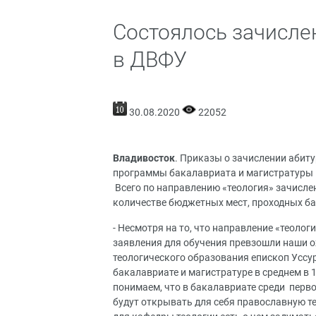
Состоялось зачисле
в ДВФУ
30.08.2020
22052
Владивосток
. Приказы о зачислении абиту
программы бакалавриата и магистратуры 
Всего по направлению «теология» зачислен
количестве бюджетных мест, проходных ба
- Несмотря на то, что направление «теоло
заявления для обучения превзошли наши о
теологического образования епископ Уссур
бакалавриате и магистратуре в среднем в 
понимаем, что в бакалавриате среди перв
будут открывать для себя православную те