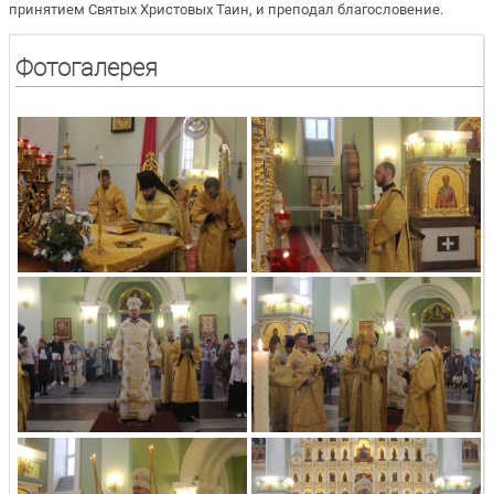
принятием Святых Христовых Таин, и преподал благословение.
Фотогалерея