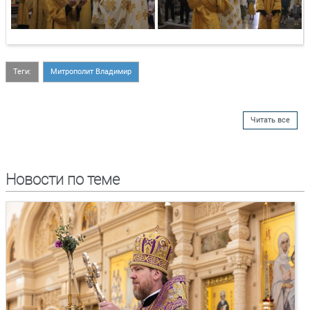
Теги:
Митрополит Владимир
Читать все
Новости по теме