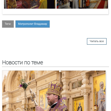
Теги:
Митрополит Владимир
Читать все
Новости по теме