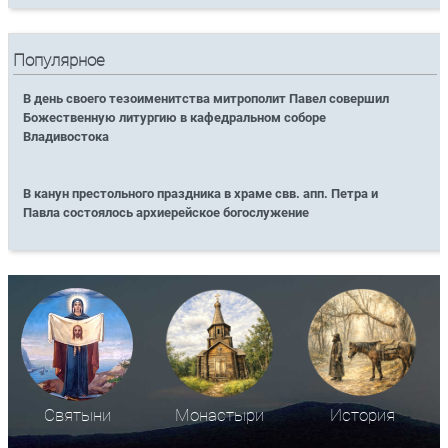
Популярное
В день своего тезоименитства митрополит Павел совершил
Божественную литургию в кафедральном соборе
Владивостока
В канун престольного праздника в храме свв. апп. Петра и
Павла состоялось архиерейское богослужение
Святыни
Монастыри
История