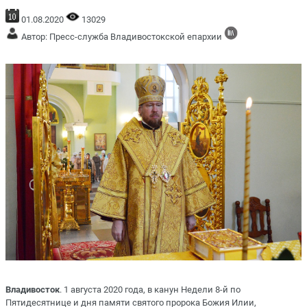
01.08.2020
13029
Автор: Пресс-служба Владивостокской епархии
Владивосток
. 1 августа 2020 года, в канун Недели 8-й по
Пятидесятнице и дня памяти святого пророка Божия Илии,