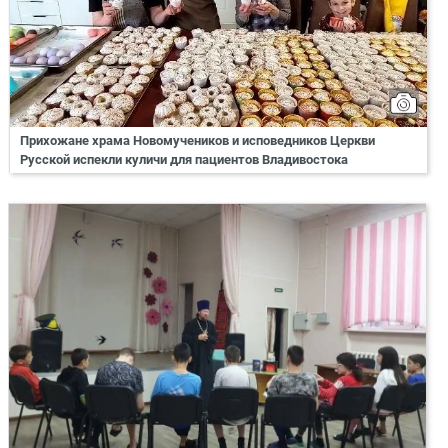
Прихожане храма Новомучеников и исповедников Церкви
Русской испекли куличи для пациентов Владивостока