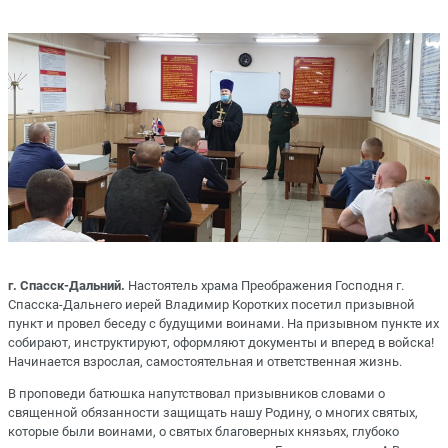
г. Спасск-Дальний.
Настоятель храма Преображения Господня г.
Спасска-Дальнего иерей Владимир Коротких посетил призывной
пункт и провел беседу с будущими воинами. На призывном пункте их
собирают, инструктируют, оформляют документы и вперед в войска!
Начинается взрослая, самостоятельная и ответственная жизнь.
В проповеди батюшка напутствовал призывников словами о
священной обязанности защищать нашу Родину, о многих святых,
которые были воинами, о святых благоверных князьях, глубоко