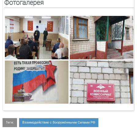
Фотогалерея
Теги:
Взаимодействие с Вооружёнными Силами РФ