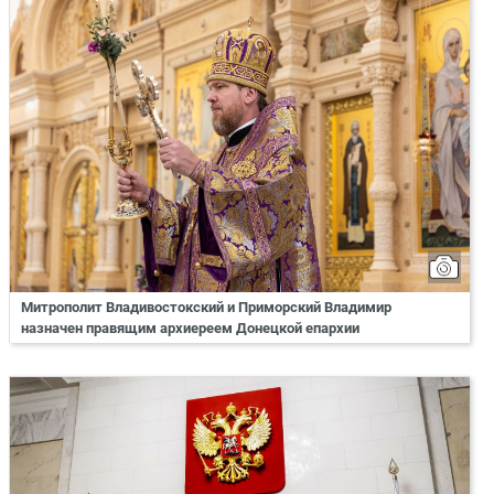
Митрополит Владивостокский и Приморский Владимир
назначен правящим архиереем Донецкой епархии