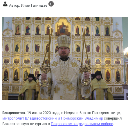
Автор: Илия Гагнидзе
Владивосток
. 19 июля 2020 года, в Неделю 6-ю по Пятидесятнице,
митрополит Владивостокский и Приморский Владимир
совершил
Божественную литургию в
Покровском кафедральном соборе
.