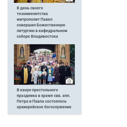
В день своего
тезоименитства
митрополит Павел
совершил Божественную
литургию в кафедральном
соборе Владивостока
В канун престольного
праздника в храме свв. апп.
Петра и Павла состоялось
архиерейское богослужение