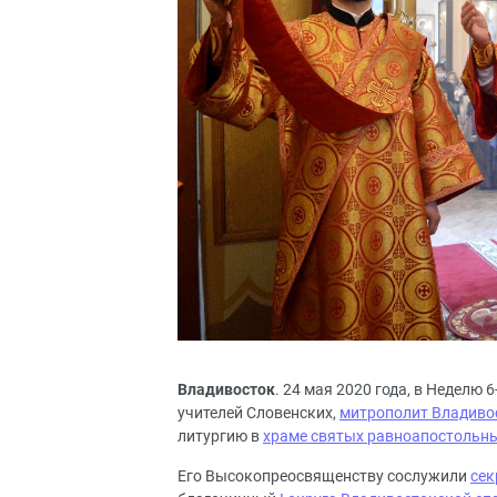
Владивосток
. 24 мая 2020 года, в Неделю 
учителей Словенских,
митрополит Владиво
литургию в
храме святых равноапостольн
Его Высокопреосвященству сослужили
сек