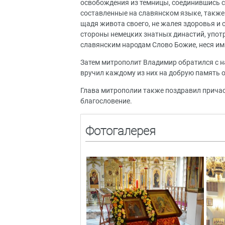
освобождения из темницы, соединившись с
составленные на славянском языке, также п
щадя живота своего, не жалея здоровья и с
стороны немецких знатных династий, употре
славянским народам Слово Божие, неся им
Затем митрополит Владимир обратился с 
вручил каждому из них на добрую память 
Глава митрополии также поздравил причас
благословение.
Фотогалерея