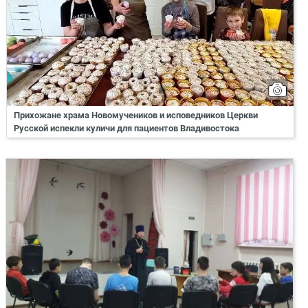
Прихожане храма Новомучеников и исповедников Церкви
Русской испекли куличи для пациентов Владивостока