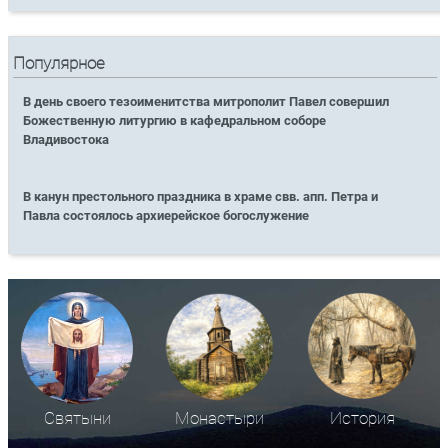
Популярное
В день своего тезоименитства митрополит Павел совершил
Божественную литургию в кафедральном соборе
Владивостока
В канун престольного праздника в храме свв. апп. Петра и
Павла состоялось архиерейское богослужение
Святыни
Монастыри
История