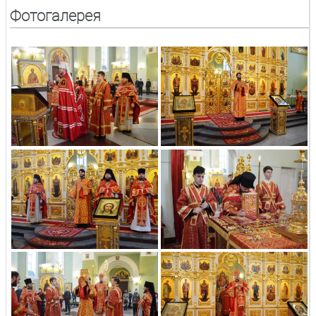
Фотогалерея