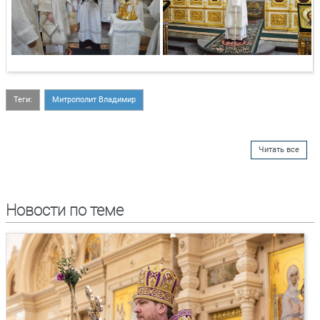
Теги:
Митрополит Владимир
Читать все
Новости по теме