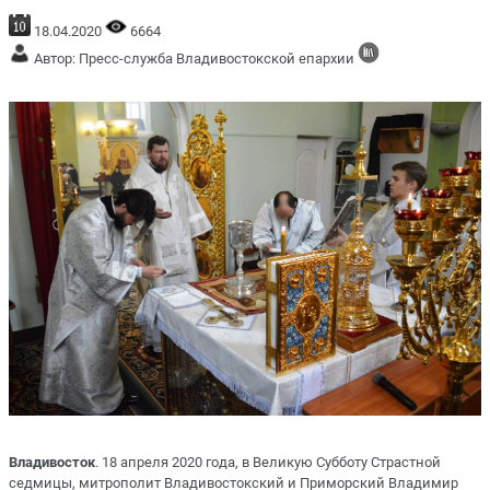
18.04.2020
6664
Автор: Пресс-служба Владивостокской епархии
Владивосток
. 18 апреля 2020 года, в Великую Субботу Страстной
седмицы, митрополит Владивостокский и Приморский Владимир