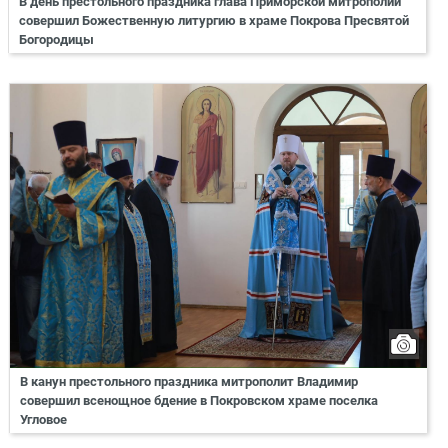
В день престольного праздника глава Приморской митрополии
совершил Божественную литургию в храме Покрова Пресвятой
Богородицы
В канун престольного праздника митрополит Владимир
совершил всенощное бдение в Покровском храме поселка
Угловое