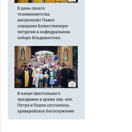
В день своего
тезоименитства
митрополит Павел
совершил Божественную
литургию в кафедральном
соборе Владивостока
В канун престольного
праздника в храме свв. апп.
Петра и Павла состоялось
архиерейское богослужение