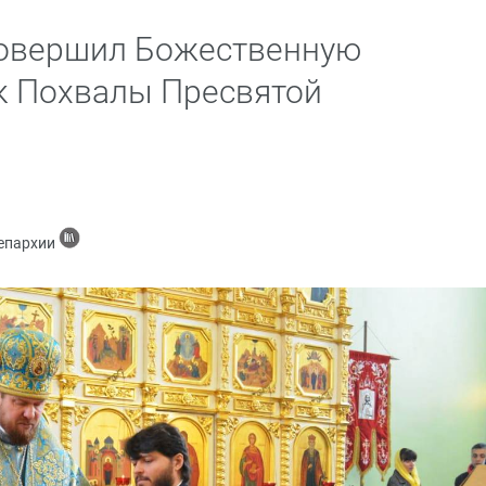
совершил Божественную
к Похвалы Пресвятой
 епархии