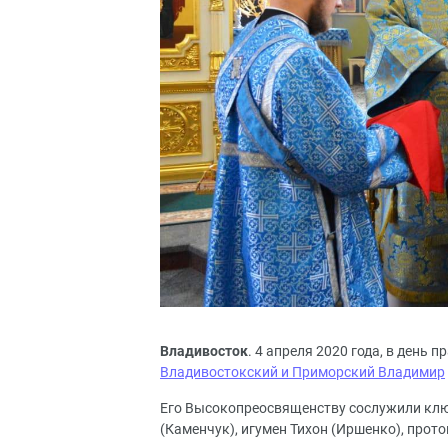
Владивосток
. 4 апреля 2020 года, в день
Владивостокский и Приморский Владимир
Его Высокопреосвященству сослужили ключ
(Каменчук), игумен Тихон (Иршенко), прот