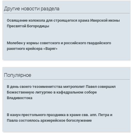
Другие новости раздела
Освящение колокола для строящегося храма Иверской иконы
Пресвятой Богородицы
Молебен у кормы советского и российского гвардейского
ракетного крейсера «Варяг»
Популярное
В день своего тезоименитства митрополит Павел совершил
Божественную литургию в кафедральном соборе
Владивостока
В канун престольного праздника в храме свв. апп. Петра и
Павла состоялось архиерейское богослужение