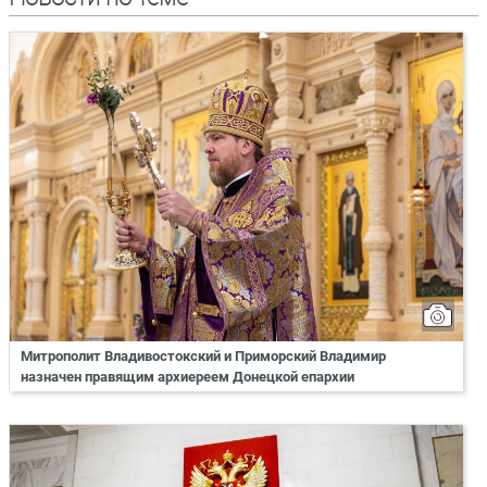
Митрополит Владивостокский и Приморский Владимир
назначен правящим архиереем Донецкой епархии