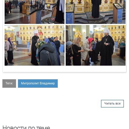
Теги:
Митрополит Владимир
Читать все
Новости по теме