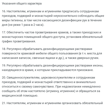
Указания общего характера
16. Настоятелям, игуменам и игумениям предписать сотрудникам
приходов, подворий и монастырей неукоснительно соблюдать общие
меры гигиены, в том числе касающиеся дезинфекции рук в течение
дня (не реже 1 раза в 2 часа).
17. Обеспечить частое проветривание храмов, а также приходских и
монастырских помещений общего доступа, установив обязательный
график проветривания.
18. Регулярно обрабатывать дезинфицирующими растворами
поверхности храмовой мебели общего пользования (в т.ч. места для
написания записок, свечные ящики и др.), а также дверных ручек.
19. Регулярно обрабатывать дезинфицирующими растворами иконы,
находящиеся в храме, к которым прикладываются прихожане.
20. Священнослужителям, церковнослужителям и сотрудникам
приходов, подворий и монастырей ответственно и внимательно
относиться к своему самочувствию. При недомогании немедленно
сообщать об этом настоятелю (игумену, игумении) и обращаться за
медицинской помощью.
21. Настоятелям, игуменам и игумениям организовать обязательный