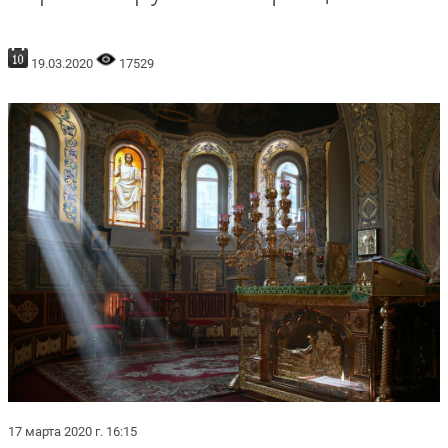
19.03.2020
17529
17 марта 2020 г. 16:15