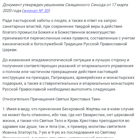
Документ утвержден решением Священного Синода от 17 марта
2020 года (
журнал № 30
).
Ради пастырской заботы о людях, а также в ответ на запрос
санитарных властей, при сохранении твердой веры в действие
благого промысла Божия и в Божественное всемогущество
принимаются перечисленные ниже правила, составленные с учетом
канонической и богослужебной Традиции Русской Православной
Церкви.
До изменения эпидемиологической ситуации в лучшую сторону и
получения соответствующих указаний от епархиального управления
о полном или частичном прекращении действия настоящей
инструкции на приходах, Патриарших, архиерейских и монастырских
подворьях, а также в ставропигиальных и епархиальных монастырях
Русской Православной необходимо выполнять следующее.
Относительно Причащения Святых Христовых Таин
1. Имея в виду, что принесение Бескровной Жертвы ни в коем случае
не может быть отменено, ибо там, где нет Евхаристии, нет церковной
жизни, а также что Святые Тело и Кровь Христовы преподаются во
здравие как души, так и тела (см., к примеру, молитвы святителя
Иоанна Златоуста, 7-ую и 9-ую из последования ко Святому