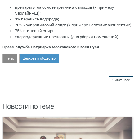
препараты на основе третичных амидов (к примеру
Эволайн-4Д);
3% перекись водорода;
70% изопропиловый спирт (к примеру Септолит антисептик);
75% этиловый спирт;
хлорсодержащие препараты (для уборки помещений).
Пресс-служба Патриарха Московского и всея Руси
Теги:
Церковь и общество
Читать все
Новости по теме