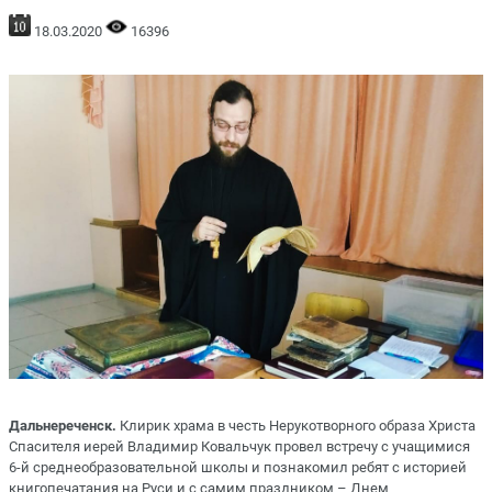
18.03.2020
16396
Дальнереченск.
Клирик храма в честь Нерукотворного образа Христа
Спасителя иерей Владимир Ковальчук провел встречу с учащимися
6-й среднеобразовательной школы и познакомил ребят с историей
книгопечатания на Руси и с самим праздником – Днем