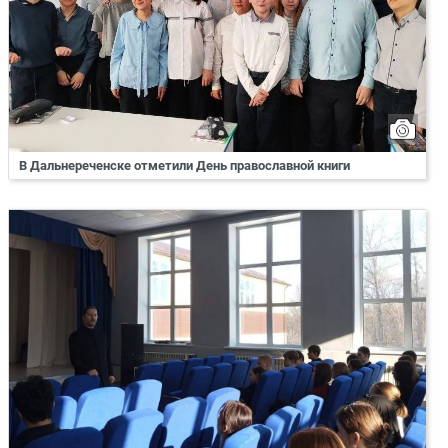
В Дальнереченске отметили День православной книги