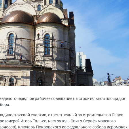
оведено очередное рабочее совещание на строительной площадке
бора.
адивостокской епархии, ответственный за строительство Спасо-
ротоиерей Игорь Талько, настоятель Свято-Серафимовского
воносов), ключарь Покровского кафедрального собора иеромонах