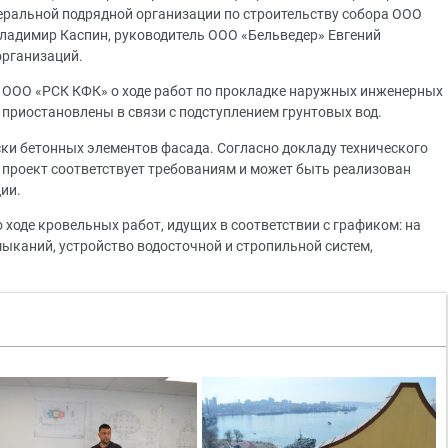
неральной подрядной организации по строительству собора ООО
ладимир Каспин, руководитель ООО «Бельведер» Евгений
организаций.
 ООО «РСК КФК» о ходе работ по прокладке наружных инженерных
 приостановлены в связи с подступлением грунтовых вод.
ки бетонных элементов фасада. Согласно докладу технического
проект соответствует требованиям и может быть реализован
ии.
ходе кровельных работ, идущих в соответствии с графиком: на
каний, устройство водосточной и стропильной систем,