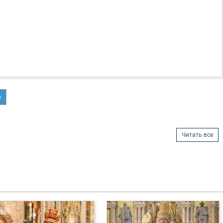
р
Читать все