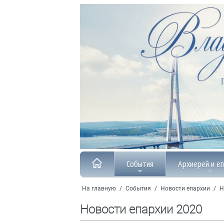
События
Архиерей и е
На главную
/
События
/
Новости епархии
/
Н
Новости епархии 2020