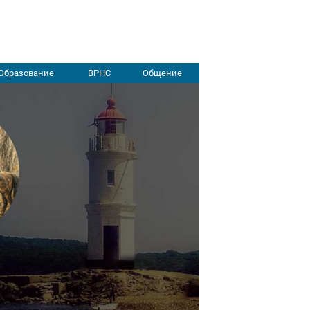
Образование
ВРНС
Общение