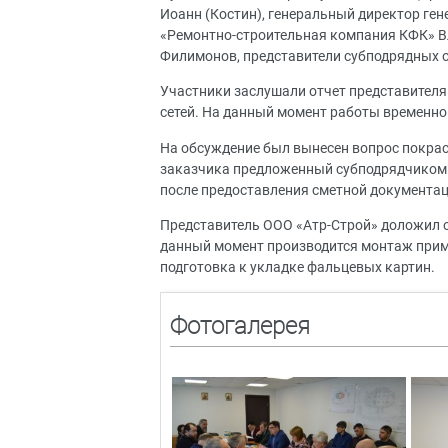
Иоанн (Костин), генеральный директор ге
«Ремонтно-строительная компания КФК» В
Филимонов, представители субподрядных 
Участники заслушали отчет представителя
сетей. На данный момент работы временно
На обсуждение был вынесен вопрос покрас
заказчика предложенный субподрядчиком 
после предоставления сметной документац
Представитель ООО «Атр-Строй» доложил о 
данный момент производится монтаж примы
подготовка к укладке фальцевых картин.
Фотогалерея