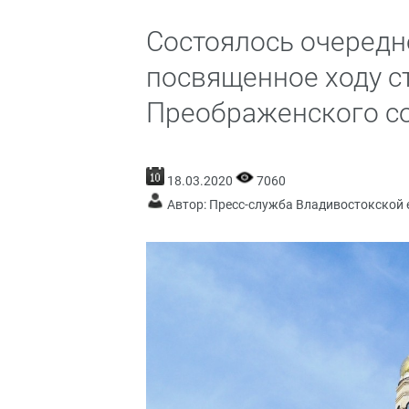
Состоялось очередн
посвященное ходу с
Преображенского с
18.03.2020
7060
Автор: Пресс-служба Владивостокской