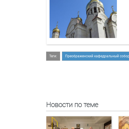
Теги:
Преображенский кафедральный собо
Новости по теме