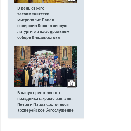
В день своего
тезоименитства
митрополит Павел
совершил Божественную
литургию в кафедральном
соборе Владивостока
В канун престольного
праздника в храме свв. апп.
Петра и Павла состоялось
архиерейское богослужение