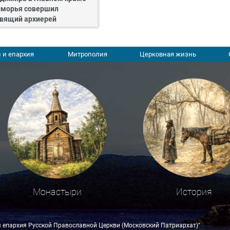
морья совершил
вящий архиерей
 и епархия
Митрополия
Церковная жизнь
Монастыри
История
я епархия Русской Православной Церкви (Московский Патриархат)"