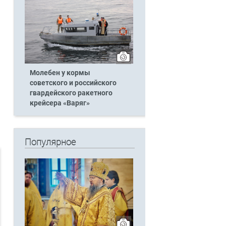
Молебен у кормы
советского и российского
гвардейского ракетного
крейсера «Варяг»
Популярное