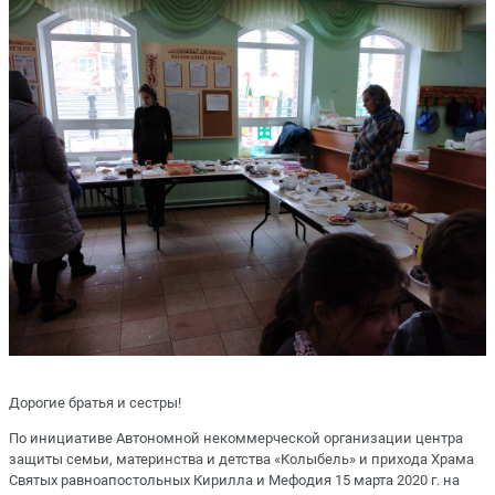
Дорогие братья и сестры! ⠀
По инициативе Автономной некоммерческой организации центра
защиты семьи, материнства и детства «Колыбель» и прихода Храма
Святых равноапостольных Кирилла и Мефодия 15 марта 2020 г. на