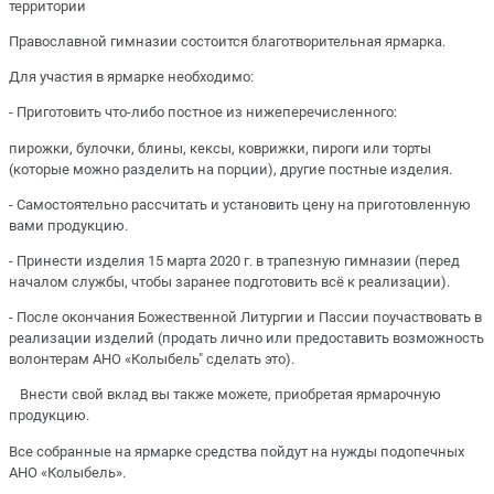
территории ⠀
Православной гимназии состоится благотворительная ярмарка.⠀
Для участия в ярмарке необходимо:⠀
- Приготовить что-либо постное из нижеперечисленного:⠀
пирожки, булочки, блины, кексы, коврижки, пироги или торты
(которые можно разделить на порции), другие постные изделия.⠀
- Самостоятельно рассчитать и установить цену на приготовленную
вами продукцию.⠀
- Принести изделия 15 марта 2020 г. в трапезную гимназии (перед
началом службы, чтобы заранее подготовить всё к реализации).⠀
- После окончания Божественной Литургии и Пассии поучаствовать в
реализации изделий (продать лично или предоставить возможность
волонтерам АНО «Колыбель" сделать это). ⠀
⠀Внести свой вклад вы также можете, приобретая ярмарочную
продукцию.⠀
Все собранные на ярмарке средства пойдут на нужды подопечных
АНО «Колыбель».⠀