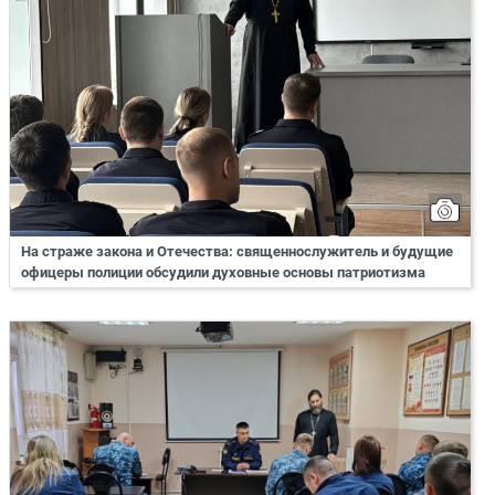
На страже закона и Отечества: священнослужитель и будущие
офицеры полиции обсудили духовные основы патриотизма