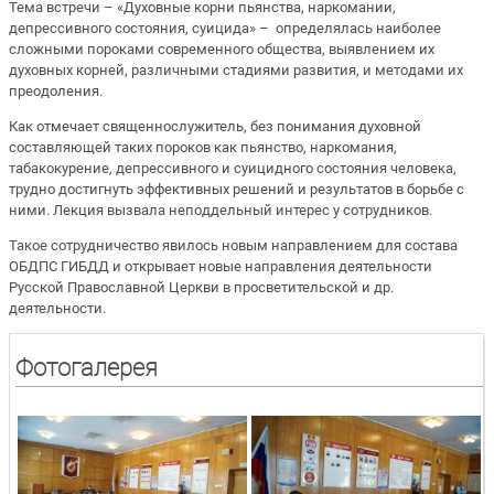
Тема встречи – «Духовные корни пьянства, наркомании,
депрессивного состояния, суицида» – определялась наиболее
сложными пороками современного общества, выявлением их
духовных корней, различными стадиями развития, и методами их
преодоления.
Как отмечает священнослужитель, без понимания духовной
составляющей таких пороков как пьянство, наркомания,
табакокурение, депрессивного и суицидного состояния человека,
трудно достигнуть эффективных решений и результатов в борьбе с
ними. Лекция вызвала неподдельный интерес у сотрудников.
Такое сотрудничество явилось новым направлением для состава
ОБДПС ГИБДД и открывает новые направления деятельности
Русской Православной Церкви в просветительской и др.
деятельности.
Фотогалерея