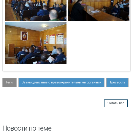
Теги:
Взаимодействие с правоохранительными органами
Трезвость
Читать все
Новости по теме