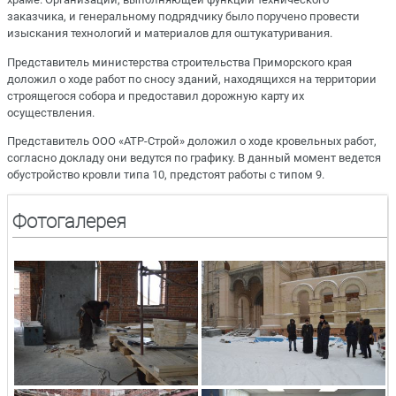
заказчика, и генеральному подрядчику было поручено провести
изыскания технологий и материалов для оштукатуривания.
Представитель министерства строительства Приморского края
доложил о ходе работ по сносу зданий, находящихся на территории
строящегося собора и предоставил дорожную карту их
осуществления.
Представитель ООО «АТР-Строй» доложил о ходе кровельных работ,
согласно докладу они ведутся по графику. В данный момент ведется
обустройство кровли типа 10, предстоят работы с типом 9.
Фотогалерея