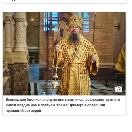
Всенощное бдение накануне дня памяти св. равноапостольного
князя Владимира в главном храме Приморья совершил
правящий архиерей