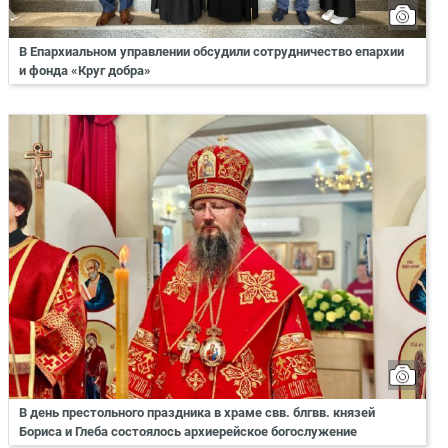
В Епархиальном управлении обсудили сотрудничество епархии
и фонда «Круг добра»
В день престольного праздника в храме свв. блгвв. князей
Бориса и Глеба состоялось архиерейское богослужение