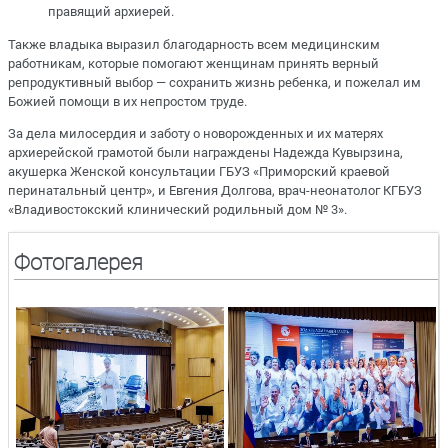
правящий архиерей.
Также владыка выразил благодарность всем медицинским
работникам, которые помогают женщинам принять верный
репродуктивный выбор — сохранить жизнь ребенка, и пожелал им
Божией помощи в их непростом труде.
За дела милосердия и заботу о новорожденных и их матерях
архиерейской грамотой были награждены Надежда Кувырзина,
акушерка Женской консультации ГБУЗ «Приморский краевой
перинатальный центр», и Евгения Долгова, врач-неонатолог КГБУЗ
«Владивостокский клинический родильный дом № 3».
Фотогалерея