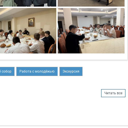
 собор
Работа с молодёжью
Экскурсия
Читать все