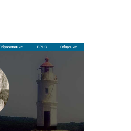
Образование
ВРНС
Общение