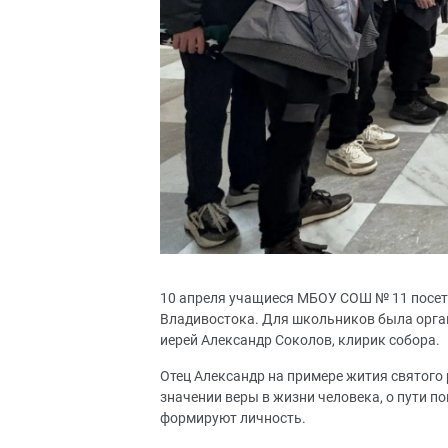
10 апреля учащиеся МБОУ СОШ № 11 посет
Владивостока. Для школьников была орга
иерей Александр Соколов, клирик собора.
Отец Александр на примере жития святого
значении веры в жизни человека, о пути по
формируют личность.