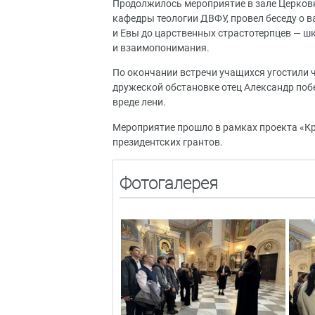
Продолжилось мероприятие в зале Церковн
кафедры теологии ДВФУ, провел беседу о 
и Евы до царственных страстотерпцев — ш
и взаимопонимания.
По окончании встречи учащихся угостили ч
дружеской обстановке отец Александр поб
вреде лени.
Мероприятие прошло в рамках проекта «Кр
президентских грантов.
Фотогалерея