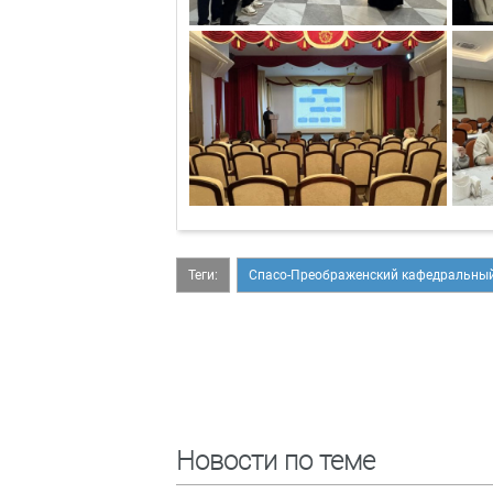
Теги:
Спасо-Преображенский кафедральный
Новости по теме