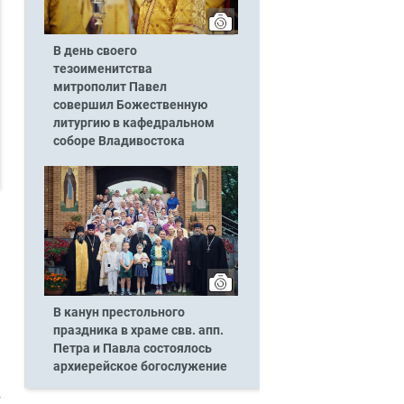
В день своего
тезоименитства
митрополит Павел
совершил Божественную
литургию в кафедральном
соборе Владивостока
В канун престольного
праздника в храме свв. апп.
Петра и Павла состоялось
архиерейское богослужение