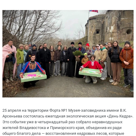
25 апреля на территории Форта №1 Музея-заповедника имени В.К.
Арсеньева состоялась ежегодная экологическая акция «День Кедра».
Это событие уже в четырнадцатый раз собрало неравнодушных
жителей Владивостока и Приморского края, объединив их ради
общего благого дела — восстановления кедровых лесов, которые