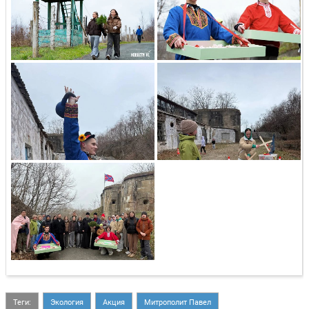
Теги:
Экология
Акция
Митрополит Павел