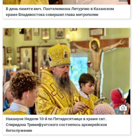
В день памяти вмч. Пантелеимона Литургию в Казанском
храме Владивостока совершил глава митрополии
Накануне Недели 10-й по Пятидесятнице в храме свт.
Спиридона Тримифунтского состоялось архиерейское
богослужение