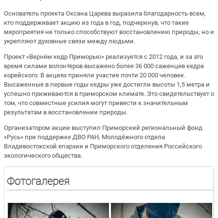
Основатель проекта Оксана Царева выразила благодарность всем,
кто поддерживает акцию из года в год, подчеркнув, что такие
мероприятия не только способствуют восстановлению природы, но и
укрепляют духовные связи между людьми.
Проект «Вернём кедр Приморью» реализуется с 2012 года, и за это
время силами волонтеров высажено более 36 000 саженцев кедра
корейского. В акциях приняли участие почти 20 000 человек.
Высаженные в первые годы кедры уже достигли высоты 1,5 метра и
успешно приживаются в приморском климате. Это свидетельствует о
том, что совместные усилия могут привести к значительным
результатам в восстановлении природы.
Организатором акции выступил Приморский региональный фонд
«Русь» при поддержке ДВО РАН, Молодёжного отдела
Владивостокской епархии и Приморского отделения Российского
экологического общества.
Фотогалерея