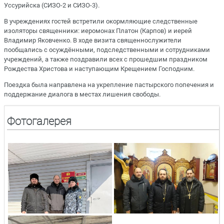
Уссурийска (СИЗО-2 и СИЗО-3).
В учреждениях гостей встретили окормляющие следственные
изоляторы священники: иеромонах Платон (Карпов) и иерей
Владимир Яковченко. В ходе визита священнослужители
пообщались с осуждёнными, подследственными и сотрудниками
учреждений, а также поздравили всех с прошедшим праздником
Рождества Христова и наступающим Крещением Господним.
Поездка была направлена на укрепление пастырского попечения и
поддержание диалога в местах лишения свободы.
Фотогалерея