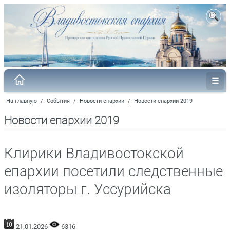
На главную
/
События
/
Новости епархии
/
Новости епархии 2019
Новости епархии 2019
Клирики Владивостокской
епархии посетили следственные
изоляторы г. Уссурийска
21.01.2026
6316