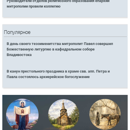
Руководители отделов религиозного образования епархий
митрополии провели коллегию
Популярное
В день своего тезоименитства митрополит Павел совершил
Божественную литургию в кафедральном соборе
Владивостока
В канун престольного праздника в храме свв. апп. Петра и
Павла состоялось архиерейское богослужение