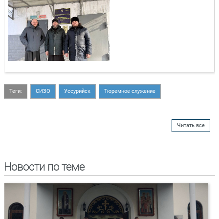
Теги:
СИЗО
Уссурийск
Тюремное служение
Читать все
Новости по теме