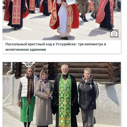
Пасхальный крестный ход в Уссурийске: три километра в
молитвенном единении